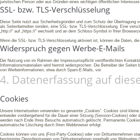
juristischen Person oder aus Gründen eines wichtigen öffentlichen Interesses
SSL- bzw. TLS-Verschlüsselung
Diese Seite nutzt aus Sicherheitsgründen und zum Schutz der Übertragung ver
als Seitenbetreiber senden, eine SSL- bzw. TLS-Verschlüsselung. Eine versc
„http://“ auf „https://“ wechselt und an dem Schloss-Symbol in Ihrer Browserze
Wenn die SSL- bzw. TLS-Verschlüsselung aktiviert ist, können die Daten, die 
Widerspruch gegen Werbe-E-Mails
Der Nutzung von im Rahmen der Impressumspflicht veröffentlichten Kontaktd
Informationsmaterialien wird hiermit widersprochen. Die Betreiber der Seiten 
von Werbeinformationen, etwa durch Spam-E-Mails, vor.
4. Datenerfassung auf dies
Cookies
Unsere Internetseiten verwenden so genannte „Cookies“. Cookies sind klein
entweder vorübergehend für die Dauer einer Sitzung (Session-Cookies) oder 
werden nach Ende Ihres Besuchs automatisch gelöscht. Permanente Cookies b
automatische Löschung durch Ihren Webbrowser erfolgt.
Cookies können von uns (First-Party-Cookies) oder von Drittunternehmen sta
bestimmter Dienstleistungen von Drittunternehmen innerhalb von Webseiten (