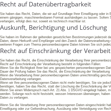
Recht auf Daten­übertrag­barkeit
Sie haben das Recht, Daten, die wir auf Grundlage Ihrer Einwilligung oder in E
einem gängigen, maschinenlesbaren Format aushändigen zu lassen. Sofern Si
verlangen, erfolgt dies nur, soweit es technisch machbar ist.
Auskunft, Berichtigung und Löschung
Sie haben im Rahmen der geltenden gesetzlichen Bestimmungen jederzeit da
Daten, deren Herkunft und Empfänger und den Zweck der Datenverarbeitung u
weiteren Fragen zum Thema personenbezogene Daten können Sie sich jederz
Recht auf Einschränkung der Verarbei
Sie haben das Recht, die Einschränkung der Verarbeitung Ihrer personenbez
Recht auf Einschränkung der Verarbeitung besteht in folgenden Fällen:
Wenn Sie die Richtigkeit Ihrer bei uns gespeicherten personenbezogenen Daten
Dauer der Prüfung haben Sie das Recht, die Einschränkung der Verarbeitung
Wenn die Verarbeitung Ihrer personenbezogenen Daten unrechtmäßig geschah
Datenverarbeitung verlangen.
Wenn wir Ihre personenbezogenen Daten nicht mehr benötigen, Sie sie jedo
benötigen, haben Sie das Recht, statt der Löschung die Einschränkung der V
Wenn Sie einen Widerspruch nach Art. 21 Abs. 1 DSGVO eingelegt haben, 
werden. Solange noch nicht feststeht, wessen Interessen überwiegen, haben
Daten zu verlangen.
Wenn Sie die Verarbeitung Ihrer personenbezogenen Daten eingeschränkt habe
Einwilligung oder zur Geltendmachung, Ausübung oder Verteidigung von Rech