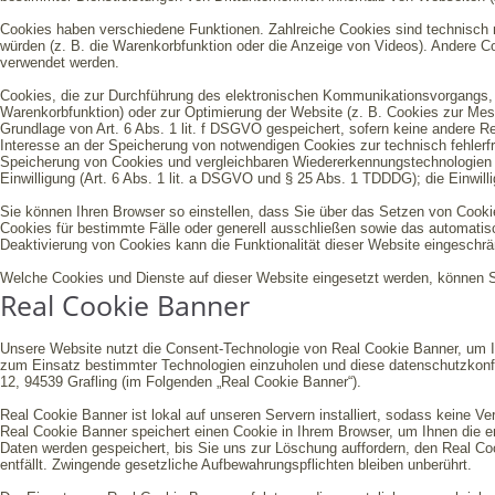
Cookies haben verschiedene Funktionen. Zahlreiche Cookies sind technisch 
würden (z. B. die Warenkorbfunktion oder die Anzeige von Videos). Andere
verwendet werden.
Cookies, die zur Durchführung des elektronischen Kommunikationsvorgangs, z
Warenkorbfunktion) oder zur Optimierung der Website (z. B. Cookies zur Mes
Grundlage von Art. 6 Abs. 1 lit. f DSGVO gespeichert, sofern keine andere R
Interesse an der Speicherung von notwendigen Cookies zur technisch fehlerfre
Speicherung von Cookies und vergleichbaren Wiedererkennungstechnologien ab
Einwilligung (Art. 6 Abs. 1 lit. a DSGVO und § 25 Abs. 1 TDDDG); die Einwillig
Sie können Ihren Browser so einstellen, dass Sie über das Setzen von Cooki
Cookies für bestimmte Fälle oder generell ausschließen sowie das automati
Deaktivierung von Cookies kann die Funktionalität dieser Website eingeschrä
Welche Cookies und Dienste auf dieser Website eingesetzt werden, können 
Real Cookie Banner
Unsere Website nutzt die Consent-Technologie von Real Cookie Banner, um I
zum Einsatz bestimmter Technologien einzuholen und diese datenschutzkonfo
12, 94539 Grafling (im Folgenden „Real Cookie Banner“).
Real Cookie Banner ist lokal auf unseren Servern installiert, sodass keine V
Real Cookie Banner speichert einen Cookie in Ihrem Browser, um Ihnen die er
Daten werden gespeichert, bis Sie uns zur Löschung auffordern, den Real Co
entfällt. Zwingende gesetzliche Aufbewahrungspflichten bleiben unberührt.