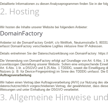
Detaillierte Informationen zu diesen Analyseprogrammen finden Sie in der fo
2. Hosting
Wir hosten die Inhalte unserer Website bei folgendem Anbieter:
DomainFactory
Anbieter ist die DomainFactory GmbH, c/o WeWork, Neuturmstraße 5, 8033
erfasst DomainFactory verschiedene Logfiles inklusive Ihrer IP-Adressen.
Details entnehmen Sie der Datenschutzerklärung von DomainFactory:
https:
Die Verwendung von DomainFactory erfolgt auf Grundlage von Art. 6 Abs. 1 li
zuverlässigen Darstellung unserer Website. Sofern eine entsprechende Einwill
Art. 6 Abs. 1 lit. a DSGVO und § 25 Abs. 1 TDDDG, soweit die Einwilligung d
Nutzers (z. B. für Device-Fingerprinting) im Sinne des TDDDG umfasst. Die Ein
Auftragsverarbeitung
Wir haben einen Vertrag über Auftragsverarbeitung (AVV) zur Nutzung des ob
datenschutzrechtlich vorgeschriebenen Vertrag, der gewährleistet, dass di
Weisungen und unter Einhaltung der DSGVO verarbeitet.
3. Allgemeine Hinweise und 