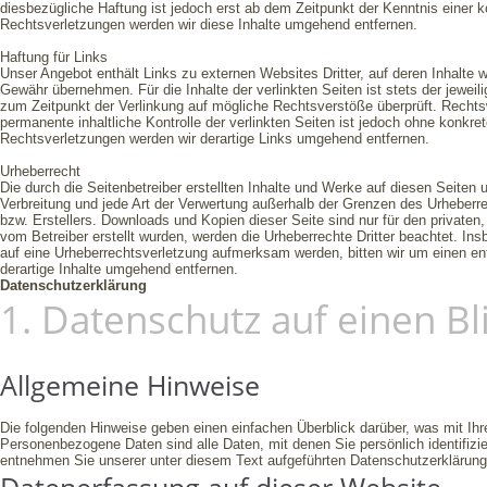
diesbezügliche Haftung ist jedoch erst ab dem Zeitpunkt der Kenntnis eine
Rechtsverletzungen werden wir diese Inhalte umgehend entfernen.
Haftung für Links
Unser Angebot enthält Links zu externen Websites Dritter, auf deren Inhalte 
Gewähr übernehmen. Für die Inhalte der verlinkten Seiten ist stets der jeweili
zum Zeitpunkt der Verlinkung auf mögliche Rechtsverstöße überprüft. Rechtsw
permanente inhaltliche Kontrolle der verlinkten Seiten ist jedoch ohne konk
Rechtsverletzungen werden wir derartige Links umgehend entfernen.
Urheberrecht
Die durch die Seitenbetreiber erstellten Inhalte und Werke auf diesen Seiten 
Verbreitung und jede Art der Verwertung außerhalb der Grenzen des Urheberre
bzw. Erstellers. Downloads und Kopien dieser Seite sind nur für den privaten,
vom Betreiber erstellt wurden, werden die Urheberrechte Dritter beachtet. In
auf eine Urheberrechtsverletzung aufmerksam werden, bitten wir um einen 
derartige Inhalte umgehend entfernen.
Datenschutz­erklärung
1. Datenschutz auf einen Bl
Allgemeine Hinweise
Die folgenden Hinweise geben einen einfachen Überblick darüber, was mit I
Personenbezogene Daten sind alle Daten, mit denen Sie persönlich identifi
entnehmen Sie unserer unter diesem Text aufgeführten Datenschutzerklärung