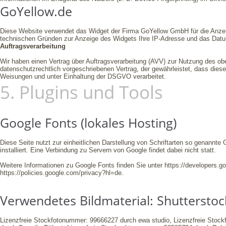
GoYellow.de
Diese Website verwendet das Widget der Firma GoYellow GmbH für die Anzei
technischen Gründen zur Anzeige des Widgets Ihre IP-Adresse und das Datu
Auftragsverarbeitung
Wir haben einen Vertrag über Auftragsverarbeitung (AVV) zur Nutzung des ob
datenschutzrechtlich vorgeschriebenen Vertrag, der gewährleistet, dass di
Weisungen und unter Einhaltung der DSGVO verarbeitet.
5. Plugins und Tools
Google Fonts (lokales Hosting)
Diese Seite nutzt zur einheitlichen Darstellung von Schriftarten so genannte 
installiert. Eine Verbindung zu Servern von Google findet dabei nicht statt.
Weitere Informationen zu Google Fonts finden Sie unter
https://developers.g
https://policies.google.com/privacy?hl=de
.
Verwendetes Bildmaterial: Shutterstoc
Lizenzfreie Stockfotonummer: 99666227 durch ewa studio, Lizenzfreie Stoc