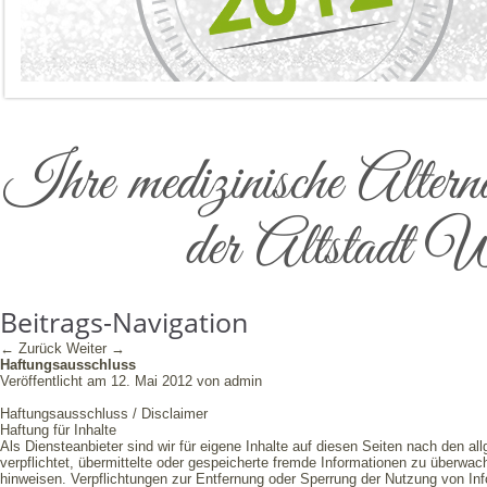
Ihre medizinische Alter
der Altstadt W
Beitrags-Navigation
←
Zurück
Weiter
→
Haftungsausschluss
Veröffentlicht am
12. Mai 2012
von
admin
Haftungsausschluss / Disclaimer
Haftung für Inhalte
Als Diensteanbieter sind wir für eigene Inhalte auf diesen Seiten nach den al
verpflichtet, übermittelte oder gespeicherte fremde Informationen zu überwac
hinweisen. Verpflichtungen zur Entfernung oder Sperrung der Nutzung von In