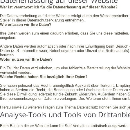
Datenerfassung auf dieser Website
Wer ist verantwortlich für die Datenerfassung auf dieser Website?
Die Datenverarbeitung auf dieser Website erfolgt durch den Websitebetreibe
Stelle“ in dieser Datenschutzerklärung entnehmen.
Wie erfassen wir Ihre Daten?
Ihre Daten werden zum einen dadurch erhoben, dass Sie uns diese mitteilen. 
eingeben.
Andere Daten werden automatisch oder nach Ihrer Einwilligung beim Besuch 
Daten (z. B. Internetbrowser, Betriebssystem oder Uhrzeit des Seitenaufrufs)
betreten.
Wofür nutzen wir Ihre Daten?
Ein Teil der Daten wird erhoben, um eine fehlerfreie Bereitstellung der Webs
verwendet werden.
Welche Rechte haben Sie bezüglich Ihrer Daten?
Sie haben jederzeit das Recht, unentgeltlich Auskunft über Herkunft, Empfä
haben außerdem ein Recht, die Berichtigung oder Löschung dieser Daten zu v
Sie diese Einwilligung jederzeit für die Zukunft widerrufen. Außerdem habe
Ihrer personenbezogenen Daten zu verlangen. Des Weiteren steht Ihnen ein 
Hierzu sowie zu weiteren Fragen zum Thema Datenschutz können Sie sich je
Analyse-Tools und Tools von Dritt­anbi
Beim Besuch dieser Website kann Ihr Surf-Verhalten statistisch ausgewerte