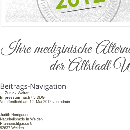
Ihre medizinische Alter
der Altstadt W
Beitrags-Navigation
←
Zurück
Weiter
→
Impressum nach §5 DDG
Veröffentlicht am
12. Mai 2012
von
admin
Judith Nordgauer
Naturheilpraxis in Weiden
Pfannenstilgasse 8
92637 Weiden