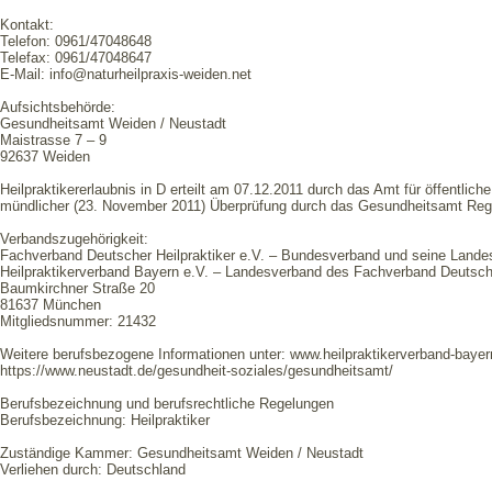
Kontakt:
Telefon: 0961/47048648
Telefax: 0961/47048647
E-Mail: info@naturheilpraxis-weiden.net
Aufsichtsbehörde:
Gesundheitsamt Weiden / Neustadt
Maistrasse 7 – 9
92637 Weiden
Heilpraktikererlaubnis in D erteilt am 07.12.2011 durch das Amt für öffentlich
mündlicher (23. November 2011) Überprüfung durch das Gesundheitsamt Reg
Verbandszugehörigkeit:
Fachverband Deutscher Heilpraktiker e.V. – Bundesverband und seine Land
Heilpraktikerverband Bayern e.V. – Landesverband des Fachverband Deutscher
Baumkirchner Straße 20
81637 München
Mitgliedsnummer: 21432
Weitere berufsbezogene Informationen unter: www.heilpraktikerverband-bayer
https://www.neustadt.de/gesundheit-soziales/gesundheitsamt/
Berufsbezeichnung und berufsrechtliche Regelungen
Berufsbezeichnung: Heilpraktiker
Zuständige Kammer: Gesundheitsamt Weiden / Neustadt
Verliehen durch: Deutschland