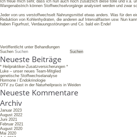
Ich freue mich sehr, dass ich nun auch noch zusätzlich diese tolle und v.a. 
Wangenabstrich können Stoffwechselvorgänge analysiert werden und zwar so i
Jeder von uns verstoffwechselt Nahrungsmittel etwas anders. Was für den eine
Reduktion von Kohlenhydraten, die anderen auf Intervallfasten usw. Nun kann 
haben Figurfrust, Verdauungsstörungen und Co. bald ein Ende!
Veröffentlicht unter
Behandlungen
Suchen
Neueste Beiträge
* Heilpraktiker-Zusatzversicherungen *
Luke – unser neues Team-Mitglied
genetische Stoffwechselanalyse
Hormone / Endokrinologie
OTV zu Gast in der Naturheilpraxis in Weiden
Neueste Kommentare
Archiv
Januar 2023
August 2022
Juni 2021
Februar 2021
August 2020
Mai 2020